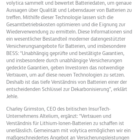
volytica sammelt und bewertet Batteriedaten, um genaue
Aussagen über Qualität und Lebensdauer von Batterien zu
treffen. Mithilfe dieser Technologie lassen sich die
Gesamtbetriebskosten optimieren und die Eignung zur
Wiederverwendung zu ermitteln. Diese Informationen sind
ein wesentlicher Bestandteil moderner datengestützter
Versicherungsangebote für Batterien, und insbesondere
BESS: “Unabhängig geprüfte und bestätigte Garantien,
und insbesondere durch unabhängige Versicherungen
gedeckte Garantien, geben Investoren das notwendige
Vertrauen, um auf diese neuen Technologien zu setzen.
Deshalb ist das tiefe Verständnis von Batterien einer der
entscheidenden Schlüssel zur Dekarbonisierung”, erklärt
Jehle.
Charley Grimston, CEO des britischen InsurTech-
Unternehmens Altelium, ergänzt: “Vertrauen und
Verständnis für Lithium-Ionen-Batterien zu schaffen ist
unerlässlich. Gemeinsam mit volytica ermöglichen wir ein
maßgeschneidertes Angebot an Versicherungsleistungen