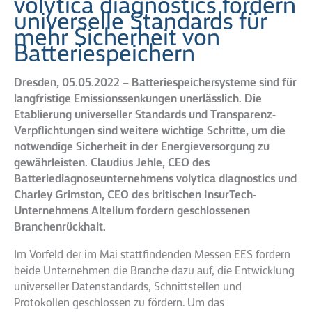
volytica diagnostics fordern
universelle Standards für
mehr Sicherheit von
Batteriespeichern
Dresden, 05.05.2022 – Batteriespeichersysteme sind für
langfristige Emissionssenkungen unerlässlich. Die
Etablierung universeller Standards und Transparenz-
Verpflichtungen sind weitere wichtige Schritte, um die
notwendige Sicherheit in der Energieversorgung zu
gewährleisten. Claudius Jehle, CEO des
Batteriediagnoseunternehmens volytica diagnostics und
Charley Grimston, CEO des britischen InsurTech-
Unternehmens Altelium fordern geschlossenen
Branchenrückhalt.
Im Vorfeld der im Mai stattfindenden Messen EES fordern
beide Unternehmen die Branche dazu auf, die Entwicklung
universeller Datenstandards, Schnittstellen und
Protokollen geschlossen zu fördern. Um das