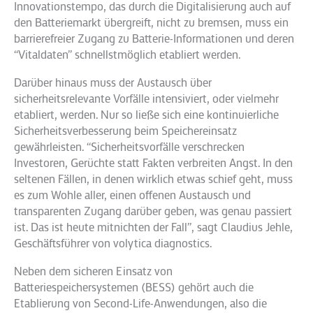
Innovationstempo, das durch die Digitalisierung auch auf
den Batteriemarkt übergreift, nicht zu bremsen, muss ein
barrierefreier Zugang zu Batterie-Informationen und deren
“Vitaldaten” schnellstmöglich etabliert werden.
Darüber hinaus muss der Austausch über
sicherheitsrelevante Vorfälle intensiviert, oder vielmehr
etabliert, werden. Nur so ließe sich eine kontinuierliche
Sicherheitsverbesserung beim Speichereinsatz
gewährleisten. “Sicherheitsvorfälle verschrecken
Investoren, Gerüchte statt Fakten verbreiten Angst. In den
seltenen Fällen, in denen wirklich etwas schief geht, muss
es zum Wohle aller, einen offenen Austausch und
transparenten Zugang darüber geben, was genau passiert
ist. Das ist heute mitnichten der Fall”, sagt Claudius Jehle,
Geschäftsführer von volytica diagnostics.
Neben dem sicheren Einsatz von
Batteriespeichersystemen (BESS) gehört auch die
Etablierung von Second-Life-Anwendungen, also die