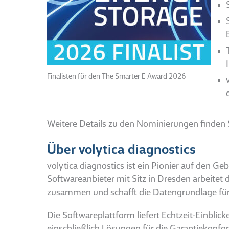
Finalisten für den The Smarter E Award 2026
Weitere Details zu den Nominierungen finden S
Über volytica diagnostics
volytica diagnostics ist ein Pionier auf den G
Softwareanbieter mit Sitz in Dresden arbeite
zusammen und schafft die Datengrundlage für ei
Die Softwareplattform liefert Echtzeit-Einbl