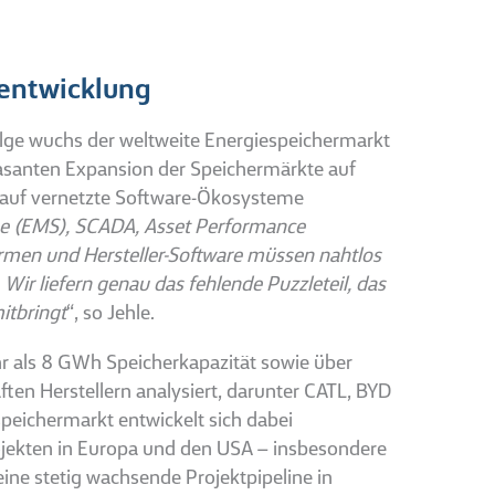
tentwicklung
lge wuchs der weltweite Energiespeichermarkt
asanten Expansion der Speichermärkte auf
 auf vernetzte Software-Ökosysteme
 (EMS), SCADA, Asset Performance
rmen und Hersteller-Software müssen nahtlos
ir liefern genau das fehlende Puzzleteil, das
itbringt
“, so Jehle.
ehr als 8 GWh Speicherkapazität sowie über
en Herstellern analysiert, darunter CATL, BYD
eichermarkt entwickelt sich dabei
rojekten in Europa und den USA – insbesondere
ine stetig wachsende Projektpipeline in