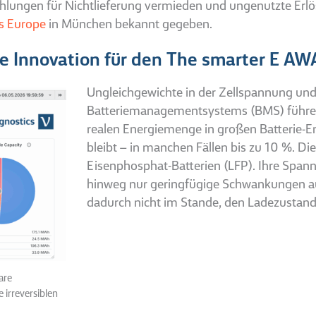
ahlungen für Nichtlieferung vermieden und ungenutzte Erlö
s Europe
in München bekannt gegeben.
re Innovation für den The smarter E A
Ungleichgewichte in der Zellspannung und
Batteriemanagementsystems (BMS) führen h
realen Energiemenge in großen Batterie-
bleibt – in manchen Fällen bis zu 10 %. Die
Eisenphosphat-Batterien (LFP). Ihre Span
hinweg nur geringfügige Schwankungen auf.
dadurch nicht im Stande, den Ladezustan
are
 irreversiblen