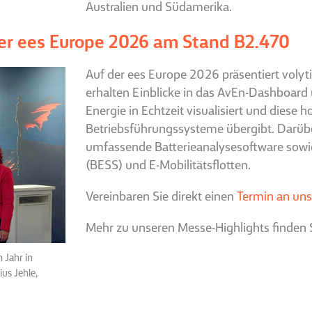
Australien und Südamerika.
 der ees Europe 2026 am Stand B2.470
Auf der ees Europe 2026 präsentiert volyti
erhalten Einblicke in das AvEn-Dashboard 
Energie in Echtzeit visualisiert und diese
Betriebsführungssysteme übergibt. Darüber
umfassende Batterieanalysesoftware sowie
(BESS) und E-Mobilitätsflotten.
Vereinbaren Sie direkt einen
Termin an un
Mehr zu unseren Messe-Highlights finden 
 Jahr in
us Jehle,