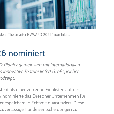
für den „The smarter E AWARD 2026” nominiert.
26 nominiert
ik-Pionier gemeinsam mit internationalen
innovative Feature liefert Großspeicher-
ufzeigt.
eht als einer von zehn Finalisten auf der
ry nominierte das Dresdner Unternehmen für
riespeichern in Echtzeit quantifiziert. Diese
 zuverlässige Handelsentscheidungen zu