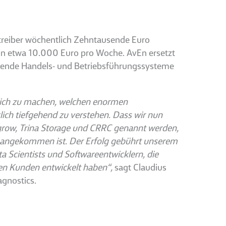
treiber wöchentlich Zehntausende Euro
von etwa 10.000 Euro pro Woche. AvEn ersetzt
tehende Handels- und Betriebsführungssysteme
lich zu machen, welchen enormen
klich tiefgehend zu verstehen. Dass wir nun
ow, Trina Storage und CRRC genannt werden,
rie angekommen ist. Der Erfolg gebührt unserem
 Scientists und Softwareentwicklern, die
en Kunden entwickelt haben“,
sagt Claudius
agnostics.