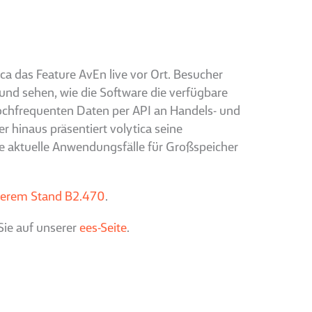
ca das Feature AvEn live vor Ort. Besucher
und sehen, wie die Software die verfügbare
 hochfrequenten Daten per API an Handels- und
 hinaus präsentiert volytica seine
 aktuelle Anwendungsfälle für Großspeicher
serem Stand B2.470
.
Sie auf unserer
ees-Seite
.