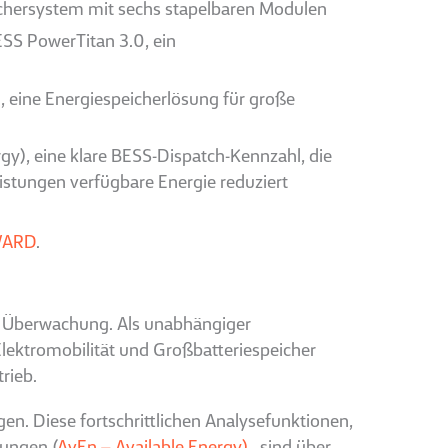
ichersystem mit sechs stapelbaren Modulen
ESS PowerTitan 3.0, ein
m, eine Energiespeicherlösung für große
rgy), eine klare BESS-Dispatch-Kennzahl, die
istungen verfügbare Energie reduziert
AWARD
.
hen Überwachung. Als unabhängiger
lektromobilität und Großbatteriespeicher
rieb.
n. Diese fortschrittlichen Analysefunktionen,