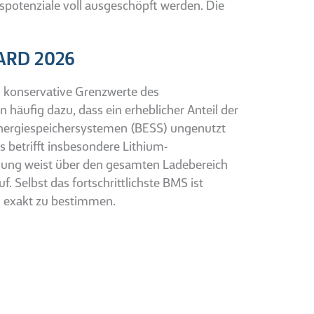
spotenziale voll ausgeschöpft werden. Die
WARD 2026
 konservative Grenzwerte des
äufig dazu, dass ein erheblicher Anteil der
Energiespeichersystemen (BESS) ungenutzt
s betrifft insbesondere Lithium-
nung weist über den gesamten Ladebereich
 Selbst das fortschrittlichste BMS ist
d exakt zu bestimmen.